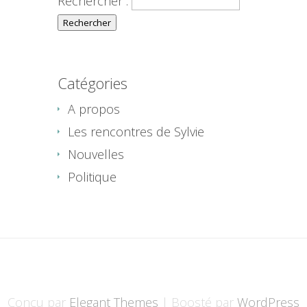
Rechercher :
Catégories
A propos
Les rencontres de Sylvie
Nouvelles
Politique
Conçu par
Elegant Themes
| Boosté par
WordPress