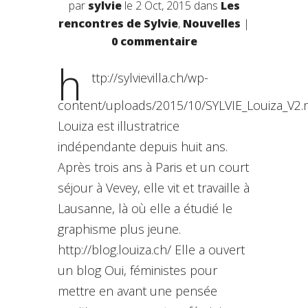
par
sylvie
le 2 Oct, 2015 dans
Les
rencontres de Sylvie
,
Nouvelles
|
0 commentaire
h
ttp://sylvievilla.ch/wp-
content/uploads/2015/10/SYLVIE_Louiza_V2
Louiza est illustratrice
indépendante depuis huit ans.
Après trois ans à Paris et un court
séjour à Vevey, elle vit et travaille à
Lausanne, là où elle a étudié le
graphisme plus jeune.
http://blog.louiza.ch/ Elle a ouvert
un blog Oui, féministes pour
mettre en avant une pensée