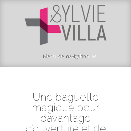
Menu de navigation
Une baguette
magique pour
davantage
d’ouverture et de