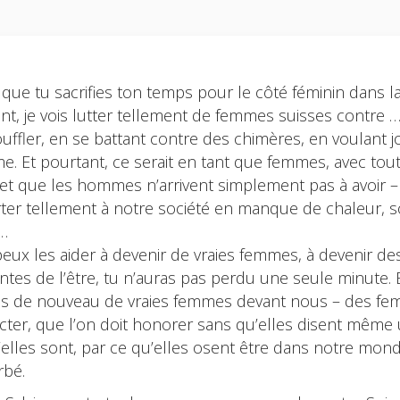
que tu sacrifies ton temps pour le côté féminin dans la 
nt, je vois lutter tellement de femmes suisses contre …
ouffler, en se battant contre des chimères, en voulant j
. Et pourtant, ce serait en tant que femmes, avec toute
 et que les hommes n’arrivent simplement pas à avoir –
ter tellement à notre société en manque de chaleur,
…
 peux les aider à devenir de vraies femmes, à devenir de
ntes de l’être, tu n’auras pas perdu une seule minute.
s de nouveau de vraies femmes devant nous – des fe
cter, que l’on doit honorer sans qu’elles disent même 
’elles sont, par ce qu’elles osent être dans notre mo
rbé.