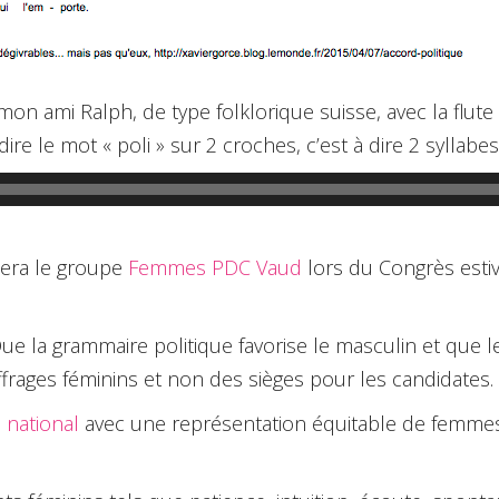
on ami Ralph, de type folklorique suisse, avec la flute 
dire le mot « poli » sur 2 croches, c’est à dire 2 syllab
era le groupe
Femmes PDC Vaud
lors du Congrès esti
ue la grammaire politique favorise le masculin et que
uffrages féminins et non des sièges pour les candidates.
 national
avec une représentation équitable de femme