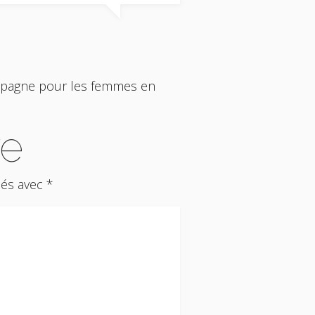
campagne pour les femmes en
re
ués avec
*