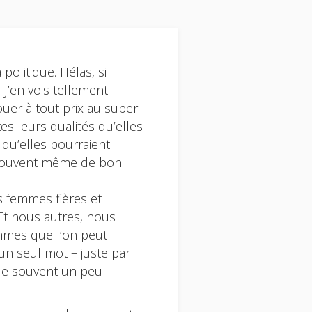
politique. Hélas, si
 J’en vois tellement
ouer à tout prix au super-
s leurs qualités qu’elles
 qu’elles pourraient
 souvent même de bon
s femmes fières et
 Et nous autres, nous
mmes que l’on peut
un seul mot – juste par
nde souvent un peu