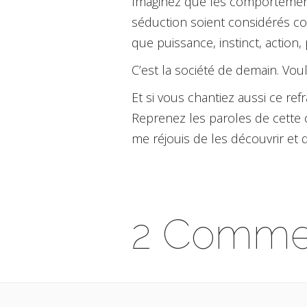
Imaginez que les comportements 
séduction soient considérés c
que puissance, instinct, action
C’est la société de demain. Vou
Et si vous chantiez aussi ce refr
Reprenez les paroles de cette
me réjouis de les découvrir et d
2 Commen