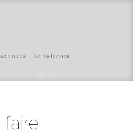
pace média
Contactez-moi
faire