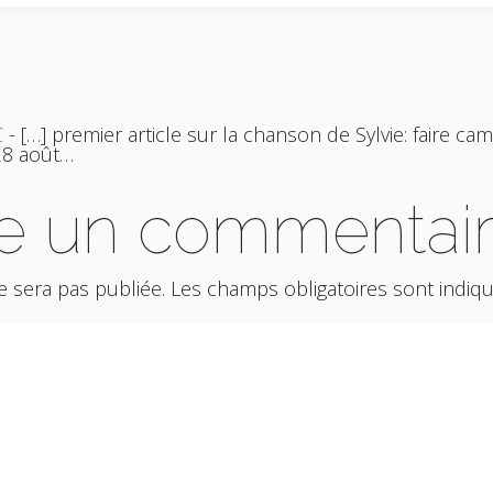
C
- […] premier article sur la chanson de Sylvie: faire 
 28 août…
e un commentai
 sera pas publiée.
Les champs obligatoires sont indiq