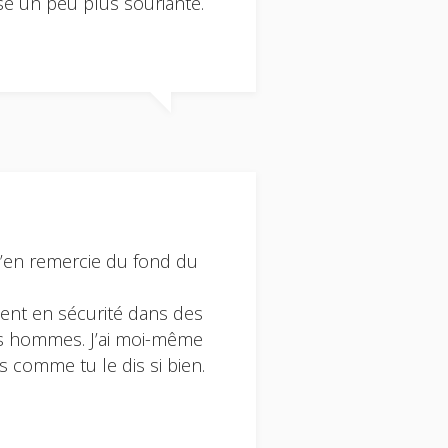
se un peu plus souriante.
t’en remercie du fond du
tent en sécurité dans des
es hommes. J’ai moi-même
s comme tu le dis si bien.